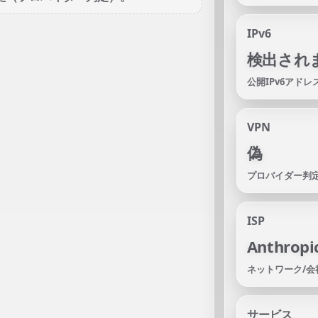
IPv6
検出され
公開IPv6アド
VPN
偽
プロバイダー判定
ISP
Anthropi
ネットワーク/
サービス