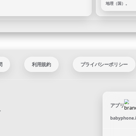
地理（国）。
問
利用規約
プライバシーポリシー
アプリ
ン
babyphone.i