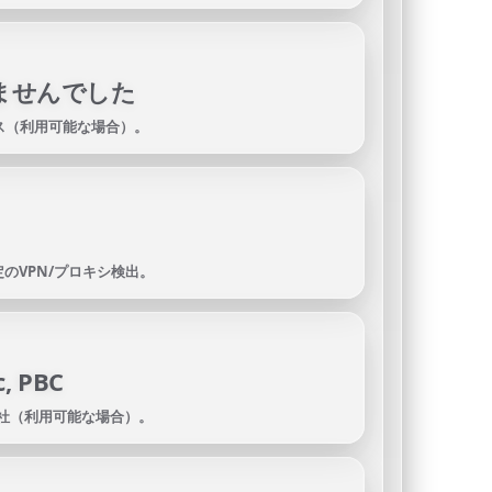
ませんでした
レス（利用可能な場合）。
のVPN/プロキシ検出。
c, PBC
会社（利用可能な場合）。